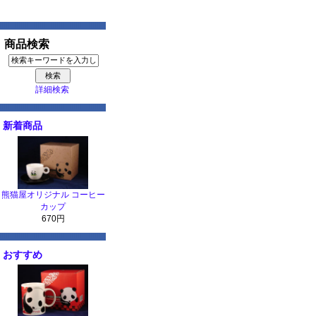
商品検索
詳細検索
新着商品
熊猫屋オリジナル コーヒー
カップ
670円
おすすめ