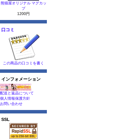
熊猫屋オリジナル マグカッ
プ
1200円
口コミ
この商品の口コミを書く
インフォメーション
配送と返品について
個人情報保護方針
お問い合わせ
SSL