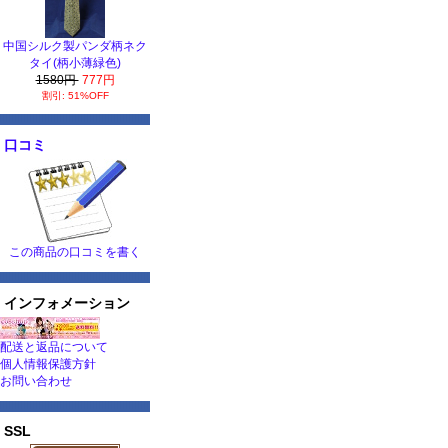
中国シルク製パンダ柄ネク
タイ(柄小薄緑色)
1580円
777円
割引: 51%OFF
口コミ
この商品の口コミを書く
インフォメーション
配送と返品について
個人情報保護方針
お問い合わせ
SSL