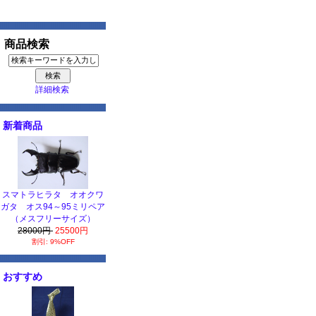
商品検索
詳細検索
新着商品
スマトラヒラタ オオクワ
ガタ オス94～95ミリペア
（メスフリーサイズ）
28000円
25500円
割引: 9%OFF
おすすめ