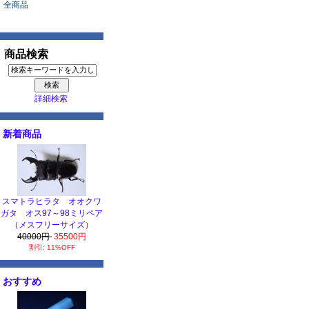
全商品
商品検索
詳細検索
新着商品
スマトラヒラタ オオクワ
ガタ オス97～98ミリペア
（メスフリーサイズ）
40000円
35500円
割引: 11%OFF
おすすめ