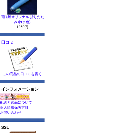
熊猫屋オリジナル 折りたた
み傘(水色)
1250円
口コミ
この商品の口コミを書く
インフォメーション
配送と返品について
個人情報保護方針
お問い合わせ
SSL