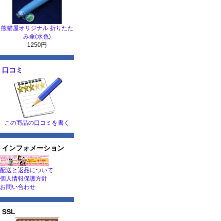
熊猫屋オリジナル 折りたた
み傘(水色)
1250円
口コミ
この商品の口コミを書く
インフォメーション
配送と返品について
個人情報保護方針
お問い合わせ
SSL