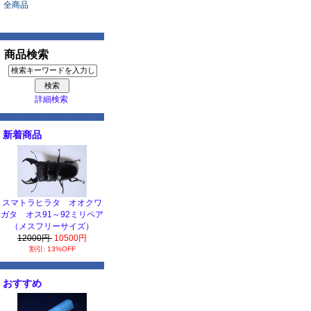
全商品
商品検索
詳細検索
新着商品
スマトラヒラタ オオクワ
ガタ オス91～92ミリペア
（メスフリーサイズ）
12000円
10500円
割引: 13%OFF
おすすめ