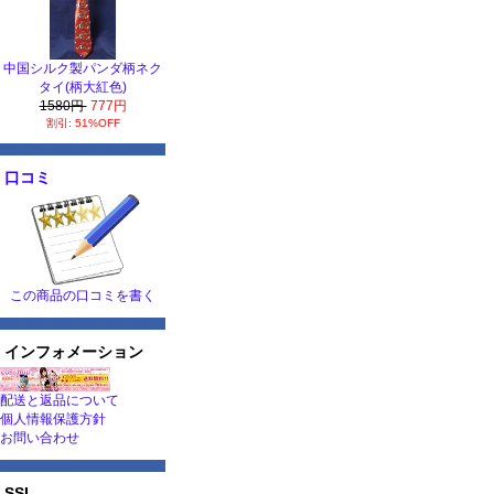
中国シルク製パンダ柄ネク
タイ(柄大紅色)
1580円
777円
割引: 51%OFF
口コミ
この商品の口コミを書く
インフォメーション
配送と返品について
個人情報保護方針
お問い合わせ
SSL