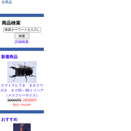
全商品
商品検索
詳細検索
新着商品
スマトラヒラタ オオクワ
ガタ オス95～96ミリペア
（メスフリーサイズ）
30000円
28500円
割引: 5%OFF
おすすめ