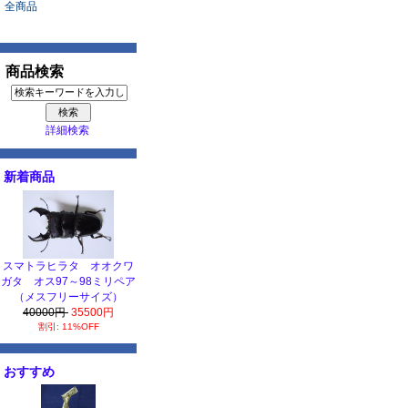
全商品
商品検索
詳細検索
新着商品
スマトラヒラタ オオクワ
ガタ オス97～98ミリペア
（メスフリーサイズ）
40000円
35500円
割引: 11%OFF
おすすめ