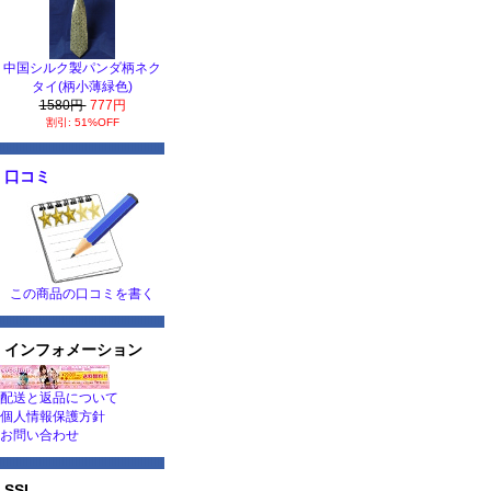
中国シルク製パンダ柄ネク
タイ(柄小薄緑色)
1580円
777円
割引: 51%OFF
口コミ
この商品の口コミを書く
インフォメーション
配送と返品について
個人情報保護方針
お問い合わせ
SSL