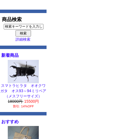
商品検索
詳細検索
新着商品
スマトラヒラタ オオクワ
ガタ オス93～94ミリペア
（メスフリーサイズ）
18000円
15500円
割引: 14%OFF
おすすめ