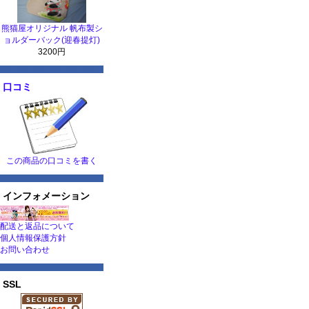
熊猫屋オリジナル 帆布製シ
ョルダーバック(迎春提灯)
3200円
口コミ
この商品の口コミを書く
インフォメーション
配送と返品について
個人情報保護方針
お問い合わせ
SSL