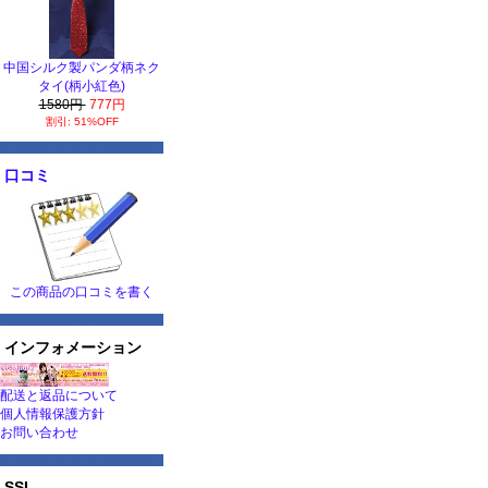
中国シルク製パンダ柄ネク
タイ(柄小紅色)
1580円
777円
割引: 51%OFF
口コミ
この商品の口コミを書く
インフォメーション
配送と返品について
個人情報保護方針
お問い合わせ
SSL