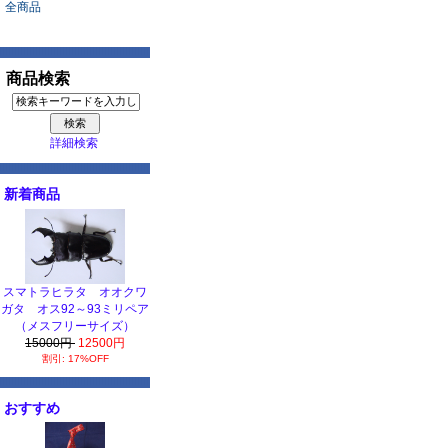
全商品
商品検索
詳細検索
新着商品
スマトラヒラタ オオクワ
ガタ オス92～93ミリペア
（メスフリーサイズ）
15000円
12500円
割引: 17%OFF
おすすめ