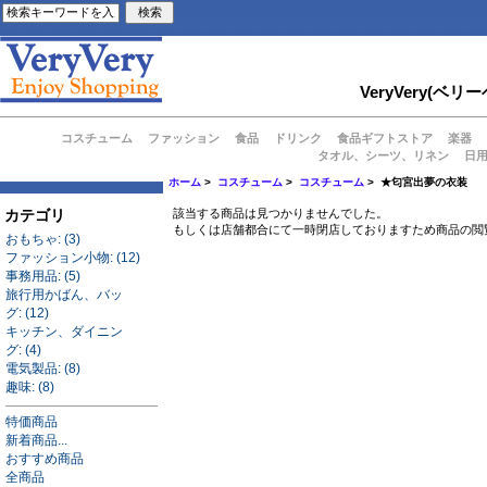
VeryVery
コスチューム
ファッション
食品
ドリンク
食品ギフトストア
楽器
タオル、シーツ、リネン
日
ホーム
>
コスチューム
>
コスチューム
> ★匂宮出夢の衣装
カテゴリ
該当する商品は見つかりませんでした。
もしくは店舗都合にて一時閉店しておりますため商品の閲
おもちゃ: (3)
ファッション小物: (12)
事務用品: (5)
旅行用かばん、バッ
グ: (12)
キッチン、ダイニン
グ: (4)
電気製品: (8)
趣味: (8)
特価商品
新着商品...
おすすめ商品
全商品