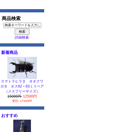
商品検索
詳細検索
新着商品
スマトラヒラタ オオクワ
ガタ オス92～93ミリペア
（メスフリーサイズ）
15000円
12500円
割引: 17%OFF
おすすめ