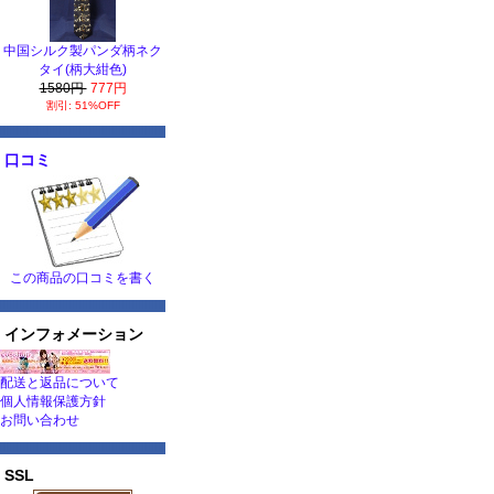
中国シルク製パンダ柄ネク
タイ(柄大紺色)
1580円
777円
割引: 51%OFF
口コミ
この商品の口コミを書く
インフォメーション
配送と返品について
個人情報保護方針
お問い合わせ
SSL