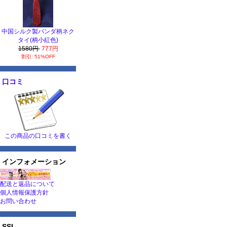
中国シルク製パンダ柄ネク
タイ(柄小紅色)
1580円
777円
割引: 51%OFF
口コミ
この商品の口コミを書く
インフォメーション
配送と返品について
個人情報保護方針
お問い合わせ
SSL