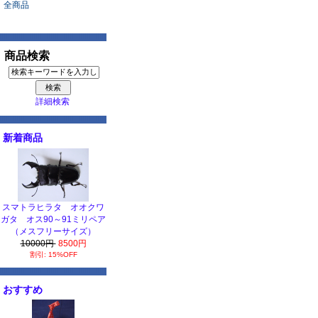
全商品
商品検索
詳細検索
新着商品
スマトラヒラタ オオクワ
ガタ オス90～91ミリペア
（メスフリーサイズ）
10000円
8500円
割引: 15%OFF
おすすめ