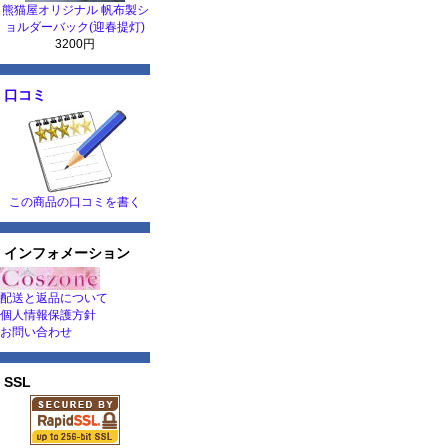
熊猫屋オリジナル 帆布製シ
ョルダーバック(迎春提灯)
3200円
口コミ
この商品の口コミを書く
インフォメーション
配送と返品について
個人情報保護方針
お問い合わせ
SSL