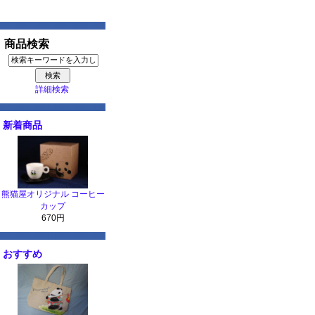
商品検索
詳細検索
新着商品
熊猫屋オリジナル コーヒー
カップ
670円
おすすめ