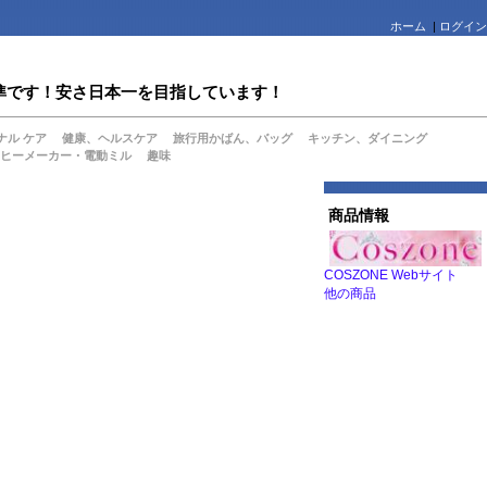
ホーム
|
ログイン
値水準です！安さ日本一を目指しています！
ナル ケア
健康、ヘルスケア
旅行用かばん、バッグ
キッチン、ダイニング
ヒーメーカー・電動ミル
趣味
商品情報
COSZONE Webサイト
他の商品