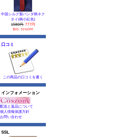
中国シルク製パンダ柄ネク
タイ(柄小紅色)
1580円
777円
割引: 51%OFF
口コミ
この商品の口コミを書く
インフォメーション
配送と返品について
個人情報保護方針
お問い合わせ
SSL