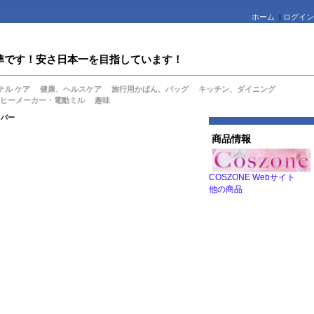
ホーム
|
ログイン
値水準です！安さ日本一を目指しています！
ナル ケア
健康、ヘルスケア
旅行用かばん、バッグ
キッチン、ダイニング
ヒーメーカー・電動ミル
趣味
カバー
商品情報
COSZONE Webサイト
他の商品