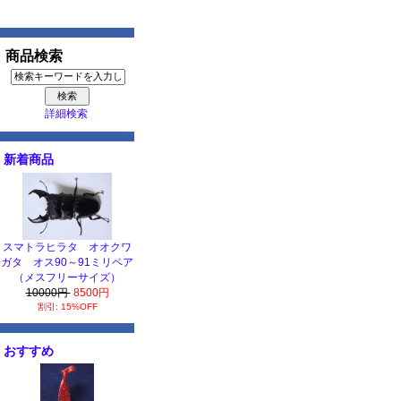
商品検索
詳細検索
新着商品
スマトラヒラタ オオクワ
ガタ オス90～91ミリペア
（メスフリーサイズ）
10000円
8500円
割引: 15%OFF
おすすめ