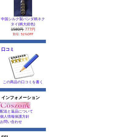
中国シルク製パンダ柄ネク
タイ(柄大紺色)
1580円
777円
割引: 51%OFF
口コミ
この商品の口コミを書く
インフォメーション
配送と返品について
個人情報保護方針
お問い合わせ