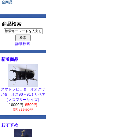
全商品
商品検索
詳細検索
新着商品
スマトラヒラタ オオクワ
ガタ オス90～91ミリペア
（メスフリーサイズ）
10000円
8500円
割引: 15%OFF
おすすめ