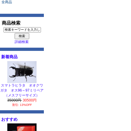
全商品
商品検索
詳細検索
新着商品
スマトラヒラタ オオクワ
ガタ オス96～97ミリペア
（メスフリーサイズ）
35000円
30500円
割引: 13%OFF
おすすめ