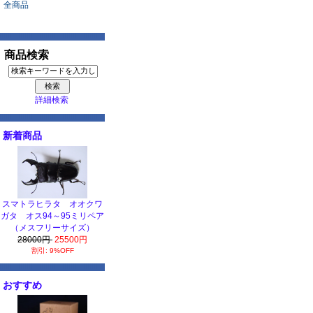
全商品
商品検索
詳細検索
新着商品
スマトラヒラタ オオクワ
ガタ オス94～95ミリペア
（メスフリーサイズ）
28000円
25500円
割引: 9%OFF
おすすめ