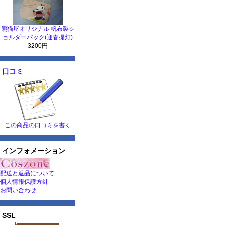
熊猫屋オリジナル 帆布製シ
ョルダーバック(迎春提灯)
3200円
口コミ
この商品の口コミを書く
インフォメーション
配送と返品について
個人情報保護方針
お問い合わせ
SSL