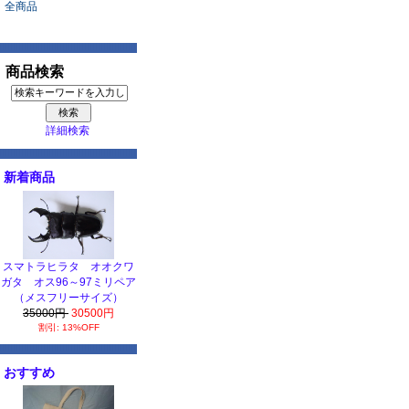
全商品
商品検索
詳細検索
新着商品
スマトラヒラタ オオクワ
ガタ オス96～97ミリペア
（メスフリーサイズ）
35000円
30500円
割引: 13%OFF
おすすめ