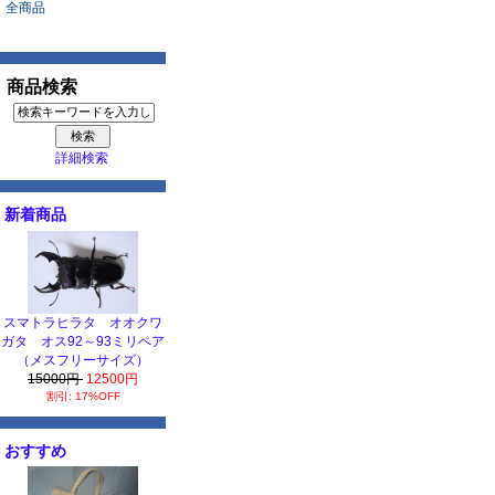
全商品
商品検索
詳細検索
新着商品
スマトラヒラタ オオクワ
ガタ オス92～93ミリペア
（メスフリーサイズ）
15000円
12500円
割引: 17%OFF
おすすめ