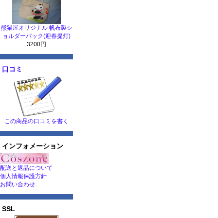
熊猫屋オリジナル 帆布製シ
ョルダーバック(迎春提灯)
3200円
口コミ
この商品の口コミを書く
インフォメーション
配送と返品について
個人情報保護方針
お問い合わせ
SSL