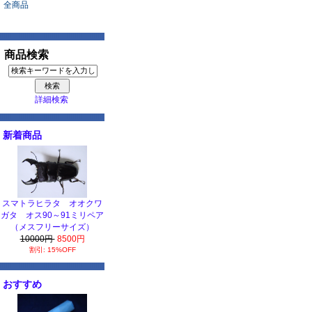
全商品
商品検索
詳細検索
新着商品
スマトラヒラタ オオクワ
ガタ オス90～91ミリペア
（メスフリーサイズ）
10000円
8500円
割引: 15%OFF
おすすめ