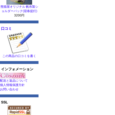
熊猫屋オリジナル 帆布製シ
ョルダーバック(迎春提灯)
3200円
口コミ
この商品の口コミを書く
インフォメーション
配送と返品について
個人情報保護方針
お問い合わせ
SSL