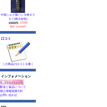
中国シルク製パンダ柄ネク
タイ(柄大紺色)
1580円
777円
割引: 51%OFF
口コミ
この商品の口コミを書く
インフォメーション
配送と返品について
個人情報保護方針
お問い合わせ