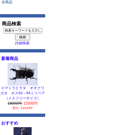
全商品
商品検索
詳細検索
新着商品
スマトラヒラタ オオクワ
ガタ オス93～94ミリペア
（メスフリーサイズ）
18000円
15500円
割引: 14%OFF
おすすめ