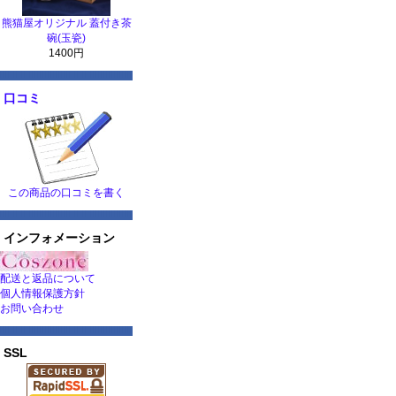
熊猫屋オリジナル 蓋付き茶
碗(玉瓷)
1400円
口コミ
この商品の口コミを書く
インフォメーション
配送と返品について
個人情報保護方針
お問い合わせ
SSL