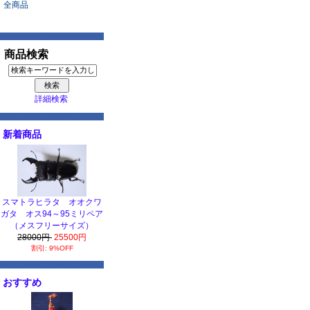
全商品
商品検索
詳細検索
新着商品
スマトラヒラタ オオクワ
ガタ オス94～95ミリペア
（メスフリーサイズ）
28000円
25500円
割引: 9%OFF
おすすめ