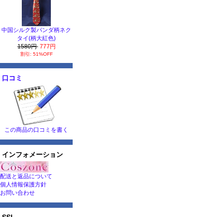
中国シルク製パンダ柄ネク
タイ(柄大紅色)
1580円
777円
割引: 51%OFF
口コミ
この商品の口コミを書く
インフォメーション
配送と返品について
個人情報保護方針
お問い合わせ