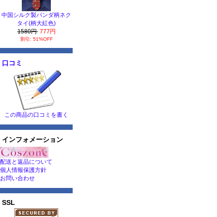
中国シルク製パンダ柄ネク
タイ(柄大紅色)
1580円
777円
割引: 51%OFF
口コミ
この商品の口コミを書く
インフォメーション
配送と返品について
個人情報保護方針
お問い合わせ
SSL