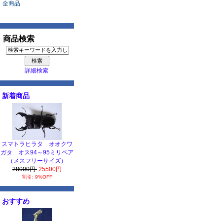
全商品
商品検索
詳細検索
新着商品
スマトラヒラタ オオクワ
ガタ オス94～95ミリペア
（メスフリーサイズ）
28000円
25500円
割引: 9%OFF
おすすめ