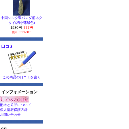
中国シルク製パンダ柄ネク
タイ(柄小薄緑色)
1580円
777円
割引: 51%OFF
口コミ
この商品の口コミを書く
インフォメーション
配送と返品について
個人情報保護方針
お問い合わせ