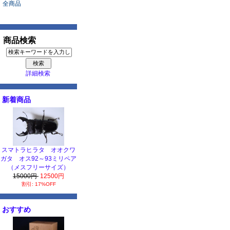
全商品
商品検索
詳細検索
新着商品
スマトラヒラタ オオクワ
ガタ オス92～93ミリペア
（メスフリーサイズ）
15000円
12500円
割引: 17%OFF
おすすめ