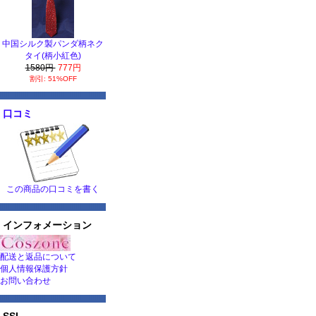
中国シルク製パンダ柄ネク
タイ(柄小紅色)
1580円
777円
割引: 51%OFF
口コミ
この商品の口コミを書く
インフォメーション
配送と返品について
個人情報保護方針
お問い合わせ