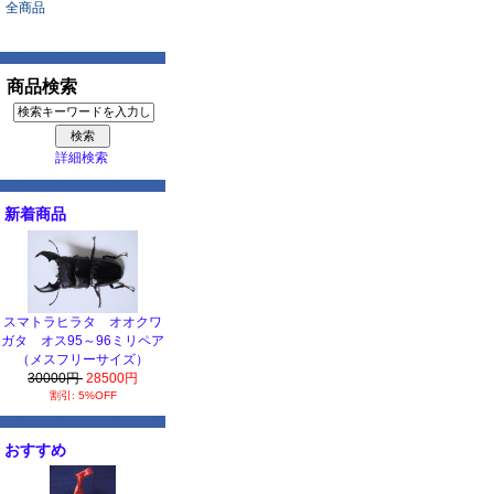
全商品
商品検索
詳細検索
新着商品
スマトラヒラタ オオクワ
ガタ オス95～96ミリペア
（メスフリーサイズ）
30000円
28500円
割引: 5%OFF
おすすめ