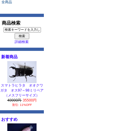
全商品
商品検索
詳細検索
新着商品
スマトラヒラタ オオクワ
ガタ オス97～98ミリペア
（メスフリーサイズ）
40000円
35500円
割引: 11%OFF
おすすめ