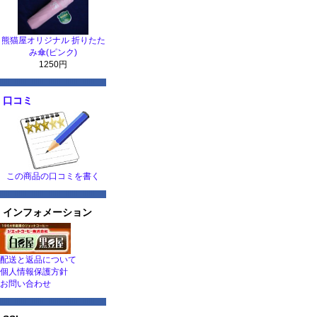
熊猫屋オリジナル 折りたた
み傘(ピンク)
1250円
口コミ
この商品の口コミを書く
インフォメーション
配送と返品について
個人情報保護方針
お問い合わせ