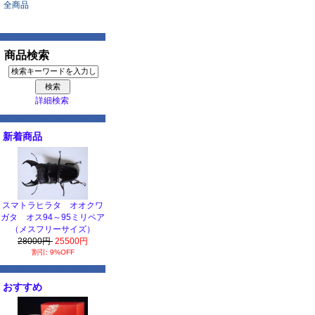
全商品
商品検索
詳細検索
新着商品
スマトラヒラタ オオクワ
ガタ オス94～95ミリペア
（メスフリーサイズ）
28000円
25500円
割引: 9%OFF
おすすめ