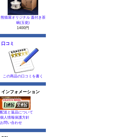
熊猫屋オリジナル 蓋付き茶
碗(玉瓷)
1400円
口コミ
この商品の口コミを書く
インフォメーション
配送と返品について
個人情報保護方針
お問い合わせ