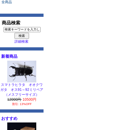
全商品
商品検索
詳細検索
新着商品
スマトラヒラタ オオクワ
ガタ オス91～92ミリペア
（メスフリーサイズ）
12000円
10500円
割引: 13%OFF
おすすめ