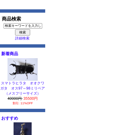
商品検索
詳細検索
新着商品
スマトラヒラタ オオクワ
ガタ オス97～98ミリペア
（メスフリーサイズ）
40000円
35500円
割引: 11%OFF
おすすめ