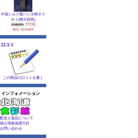
中国シルク製パンダ柄ネク
タイ(柄大紺色)
1580円
777円
割引: 51%OFF
口コミ
この商品の口コミを書く
インフォメーション
配送と返品について
個人情報保護方針
お問い合わせ