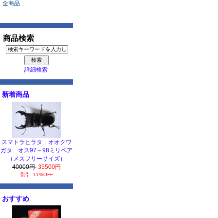
全商品
商品検索
詳細検索
新着商品
スマトラヒラタ オオクワ
ガタ オス97～98ミリペア
（メスフリーサイズ）
40000円
35500円
割引: 11%OFF
おすすめ