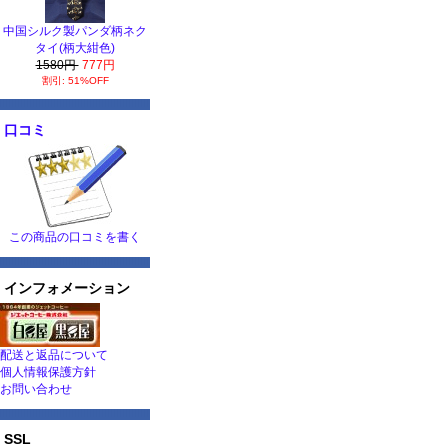
中国シルク製パンダ柄ネク
タイ(柄大紺色)
1580円
777円
割引: 51%OFF
口コミ
この商品の口コミを書く
インフォメーション
配送と返品について
個人情報保護方針
お問い合わせ
SSL