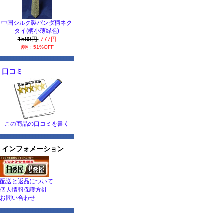
中国シルク製パンダ柄ネク
タイ(柄小薄緑色)
1580円
777円
割引: 51%OFF
口コミ
この商品の口コミを書く
インフォメーション
配送と返品について
個人情報保護方針
お問い合わせ