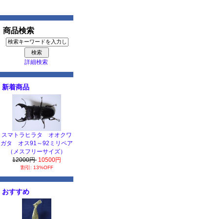
商品検索
詳細検索
新着商品
スマトラヒラタ オオクワ
ガタ オス91～92ミリペア
（メスフリーサイズ）
12000円
10500円
割引: 13%OFF
おすすめ