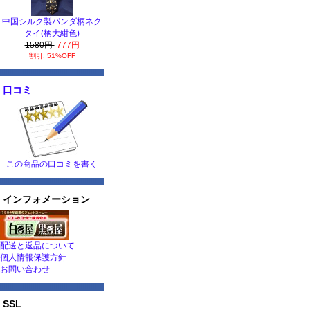
中国シルク製パンダ柄ネク
タイ(柄大紺色)
1580円
777円
割引: 51%OFF
口コミ
この商品の口コミを書く
インフォメーション
配送と返品について
個人情報保護方針
お問い合わせ
SSL