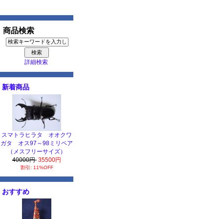
商品検索
詳細検索
新着商品
スマトラヒラタ オオクワ
ガタ オス97～98ミリペア
（メスフリーサイズ）
40000円
35500円
割引: 11%OFF
おすすめ