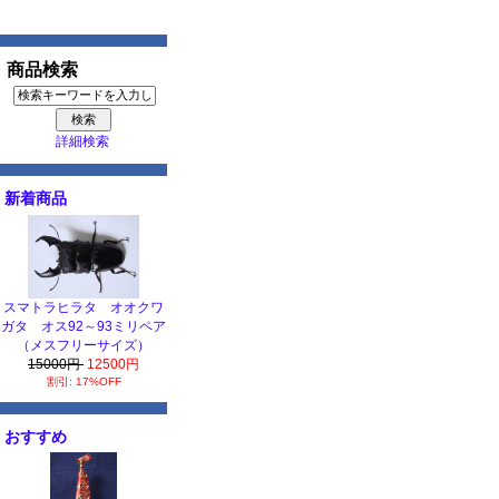
商品検索
詳細検索
新着商品
スマトラヒラタ オオクワ
ガタ オス92～93ミリペア
（メスフリーサイズ）
15000円
12500円
割引: 17%OFF
おすすめ