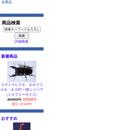
全商品
商品検索
詳細検索
新着商品
スマトラヒラタ オオクワ
ガタ オス97～98ミリペア
（メスフリーサイズ）
40000円
35500円
割引: 11%OFF
おすすめ