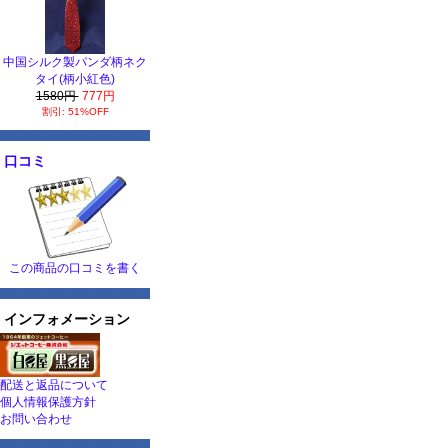
中国シルク製パンダ柄ネク
タイ(柄小紅色)
1580円
777円
割引: 51%OFF
口コミ
この商品の口コミを書く
インフォメーション
配送と返品について
個人情報保護方針
お問い合わせ