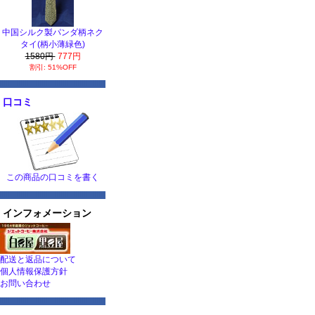
中国シルク製パンダ柄ネク
タイ(柄小薄緑色)
1580円
777円
割引: 51%OFF
口コミ
この商品の口コミを書く
インフォメーション
配送と返品について
個人情報保護方針
お問い合わせ