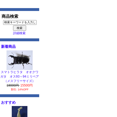
商品検索
詳細検索
新着商品
スマトラヒラタ オオクワ
ガタ オス93～94ミリペア
（メスフリーサイズ）
18000円
15500円
割引: 14%OFF
おすすめ