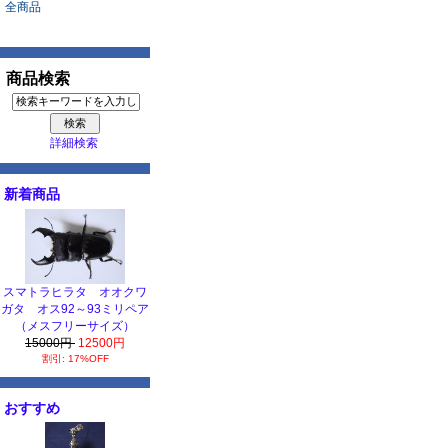
全商品
商品検索
詳細検索
新着商品
スマトラヒラタ オオクワ
ガタ オス92～93ミリペア
（メスフリーサイズ）
15000円
12500円
割引: 17%OFF
おすすめ