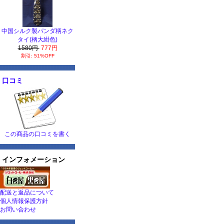
中国シルク製パンダ柄ネク
タイ(柄大紺色)
1580円
777円
割引: 51%OFF
口コミ
この商品の口コミを書く
インフォメーション
配送と返品について
個人情報保護方針
お問い合わせ