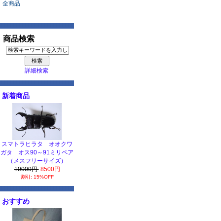
全商品
商品検索
詳細検索
新着商品
スマトラヒラタ オオクワ
ガタ オス90～91ミリペア
（メスフリーサイズ）
10000円
8500円
割引: 15%OFF
おすすめ