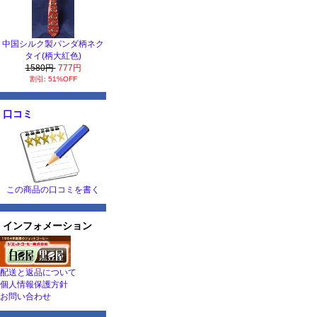
中国シルク製パンダ柄ネク
タイ(柄大紅色)
1580円
777円
割引: 51%OFF
口コミ
この商品の口コミを書く
インフォメーション
配送と返品について
個人情報保護方針
お問い合わせ