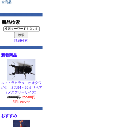
全商品
商品検索
詳細検索
新着商品
スマトラヒラタ オオクワ
ガタ オス94～95ミリペア
（メスフリーサイズ）
28000円
25500円
割引: 9%OFF
おすすめ