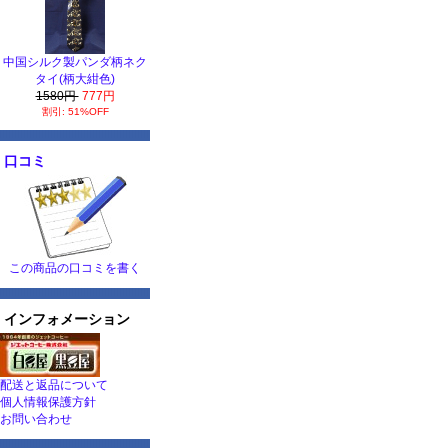
中国シルク製パンダ柄ネク
タイ(柄大紺色)
1580円
777円
割引: 51%OFF
口コミ
この商品の口コミを書く
インフォメーション
配送と返品について
個人情報保護方針
お問い合わせ