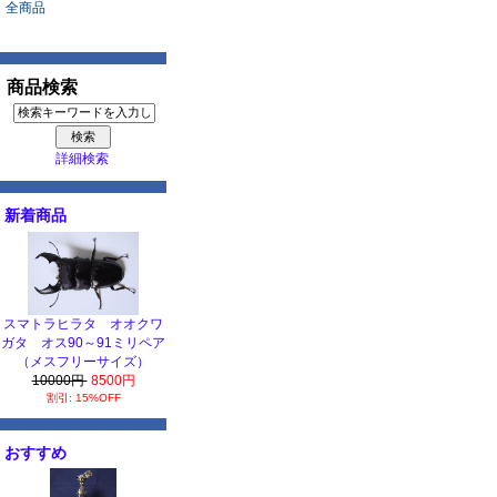
全商品
商品検索
詳細検索
新着商品
スマトラヒラタ オオクワ
ガタ オス90～91ミリペア
（メスフリーサイズ）
10000円
8500円
割引: 15%OFF
おすすめ