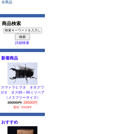
全商品
商品検索
詳細検索
新着商品
スマトラヒラタ オオクワ
ガタ オス95～96ミリペア
（メスフリーサイズ）
30000円
28500円
割引: 5%OFF
おすすめ