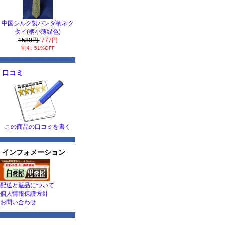
中国シルク製パンダ柄ネク
タイ(柄小薄緑色)
1580円
777円
割引: 51%OFF
口コミ
この商品の口コミを書く
インフォメーション
配送と返品について
個人情報保護方針
お問い合わせ