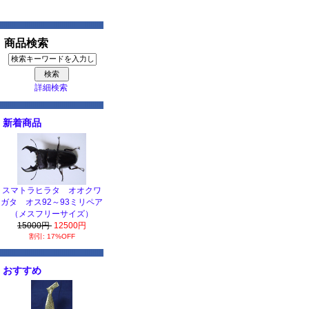
商品検索
詳細検索
新着商品
スマトラヒラタ オオクワ
ガタ オス92～93ミリペア
（メスフリーサイズ）
15000円
12500円
割引: 17%OFF
おすすめ