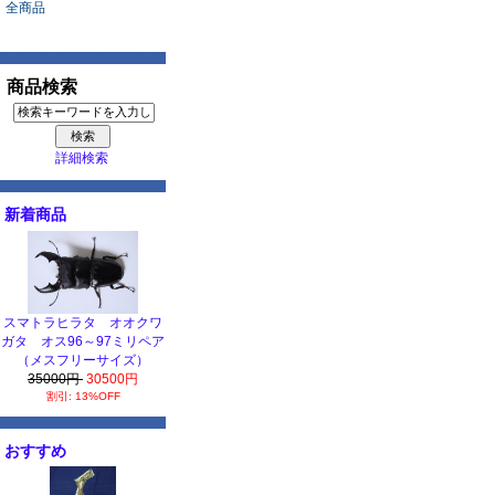
全商品
商品検索
詳細検索
新着商品
スマトラヒラタ オオクワ
ガタ オス96～97ミリペア
（メスフリーサイズ）
35000円
30500円
割引: 13%OFF
おすすめ