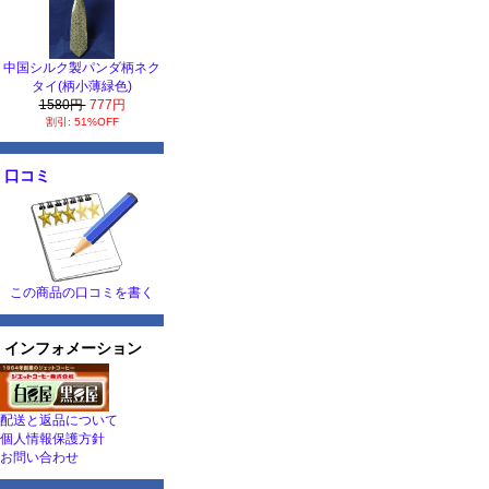
中国シルク製パンダ柄ネク
タイ(柄小薄緑色)
1580円
777円
割引: 51%OFF
口コミ
この商品の口コミを書く
インフォメーション
配送と返品について
個人情報保護方針
お問い合わせ