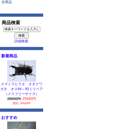
全商品
商品検索
詳細検索
新着商品
スマトラヒラタ オオクワ
ガタ オス94～95ミリペア
（メスフリーサイズ）
28000円
25500円
割引: 9%OFF
おすすめ