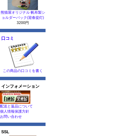
熊猫屋オリジナル 帆布製シ
ョルダーバック(迎春提灯)
3200円
口コミ
この商品の口コミを書く
インフォメーション
配送と返品について
個人情報保護方針
お問い合わせ
SSL