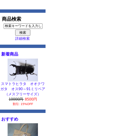
商品検索
詳細検索
新着商品
スマトラヒラタ オオクワ
ガタ オス90～91ミリペア
（メスフリーサイズ）
10000円
8500円
割引: 15%OFF
おすすめ