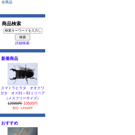
全商品
商品検索
詳細検索
新着商品
スマトラヒラタ オオクワ
ガタ オス91～92ミリペア
（メスフリーサイズ）
12000円
10500円
割引: 13%OFF
おすすめ