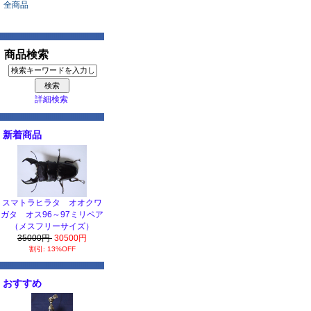
全商品
商品検索
詳細検索
新着商品
スマトラヒラタ オオクワ
ガタ オス96～97ミリペア
（メスフリーサイズ）
35000円
30500円
割引: 13%OFF
おすすめ