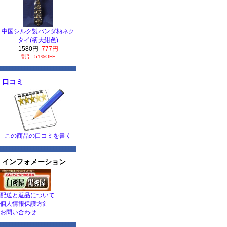
中国シルク製パンダ柄ネク
タイ(柄大紺色)
1580円
777円
割引: 51%OFF
口コミ
この商品の口コミを書く
インフォメーション
配送と返品について
個人情報保護方針
お問い合わせ