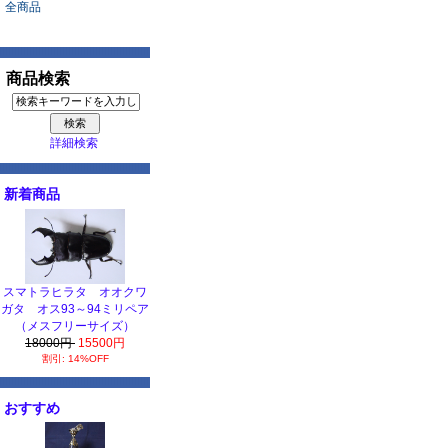
全商品
商品検索
詳細検索
新着商品
スマトラヒラタ オオクワ
ガタ オス93～94ミリペア
（メスフリーサイズ）
18000円
15500円
割引: 14%OFF
おすすめ