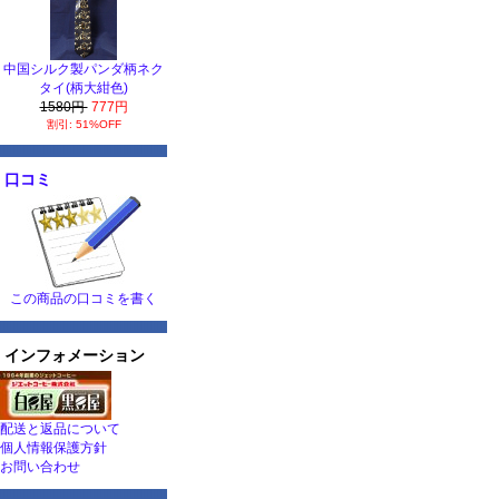
中国シルク製パンダ柄ネク
タイ(柄大紺色)
1580円
777円
割引: 51%OFF
口コミ
この商品の口コミを書く
インフォメーション
配送と返品について
個人情報保護方針
お問い合わせ